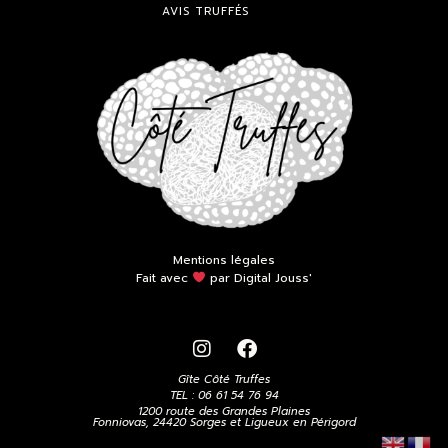
AVIS TRUFFÉS
Mentions légales
Fait avec
par Digital Jouss'
Gîte Côté Truffes
TEL : 06 61 54 76 94
1200 route des Grandes Plaines
Fonniovas, 24420 Sorges et Ligueux en Périgord