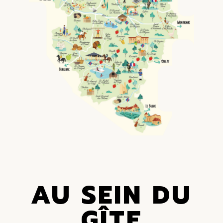
AU SEIN DU
GÎTE