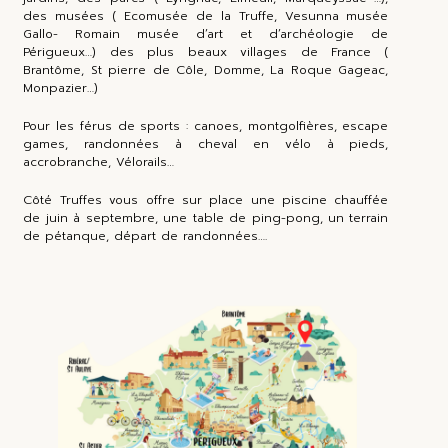
des musées ( Ecomusée de la Truffe, Vesunna musée
Gallo- Romain musée d’art et d’archéologie de
Périgueux…) des plus beaux villages de France (
Brantôme, St pierre de Côle, Domme, La Roque Gageac,
Monpazier…)
Pour les férus de sports : canoes, montgolfières, escape
games, randonnées à cheval en vélo à pieds,
accrobranche, Vélorails…
Côté Truffes vous offre sur place une piscine chauffée
de juin à septembre, une table de ping-pong, un terrain
de pétanque, départ de randonnées….