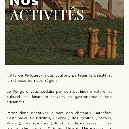
ACTIVITÉS
Natifs de Périgueux, nous voulions partager la beauté et
la richesse de notre région.
Le Périgord vous séduira par son patrimoine naturel et
culturel, ses loisirs et activités, sa gastronomie et son
artisanat !
Partez donc découvrir le pays des châteaux (Hautefort,
Castelnaud, Bourdeilles, Beynac…) des grottes (Lascaux,
Villars…), des gouffres ( Tourtoirac, Proumeyssac…), des
jardins, des parcs ( Eyrignac, Limeuil, Marqueyssac …),